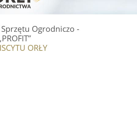
 Sprzętu Ogrodniczo -
„PROFIT”
ISCYTU ORŁY