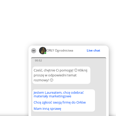
ORŁY Ogrodnictwa
Live chat
00:52
Cześć, chętnie Ci pomogę! 🙂 Kliknij
proszę w odpowiedni temat
rozmowy! 🙂
Jestem Laureatem, chcę odebrać
materiały marketingowe
Chcę zgłosić swoją firmę do Orłów
Mam inną sprawę