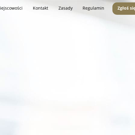
iejscowości
Kontakt
Zasady
Regulamin
Zgłoś si