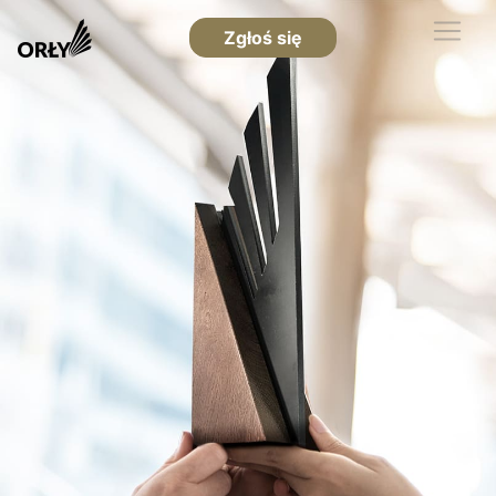
Zgłoś się