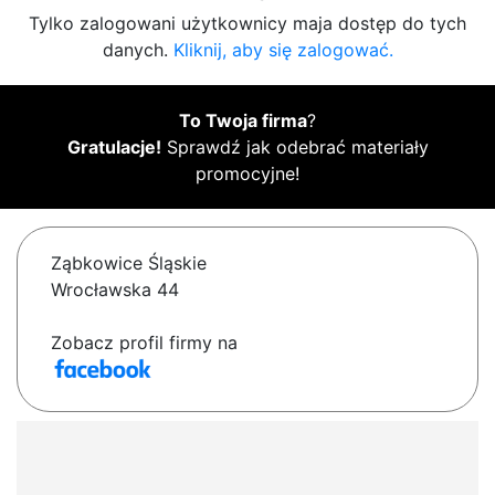
Tylko zalogowani użytkownicy maja dostęp do tych
danych.
Kliknij, aby się zalogować.
To Twoja firma
?
Gratulacje!
Sprawdź jak odebrać materiały
promocyjne!
Ząbkowice Śląskie
Wrocławska 44
Zobacz profil firmy na