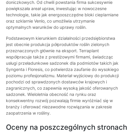
doniczkowych. Od chwili powstania firma sukcesywnie
powiększała areał upraw, inwestując w nowoczesne
technologie, takie jak energooszczędne bloki cieplarniane
oraz szklarnie Venlo, co umożliwia utrzymanie
optymalnych warunków do uprawy roślin.
Podstawowym kierunkiem działalności przedsiębiorstwa
jest obecnie produkcja półproduktów roślin zielonych
przeznaczonych głównie na eksport. Terraplant
współpracuje także z prestiżowymi firmami, świadcząc
usługi przeładunkowe sadzonek dla podmiotów takich jak
Syngenta i Floresis, co potwierdza zaufanie do wysokiego
poziomu profesjonalizmu. Materiał wyjściowy do produkcji
pochodzi od sprawdzonych dostawców krajowych i
zagranicznych, co zapewnia wysoką jakość oferowanych
sadzonek. Wieloletnia obecność na rynku oraz
konsekwentny rozwój pozwalają firmie wyróżniać się w
branży i oferować niezawodne rozwiązania w zakresie
zaopatrzenia w rośliny.
Oceny na poszczególnych stronach