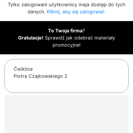
Tylko zalogowani użytkownicy maja dostęp do tych
danych.
Kliknij, aby się zalogować.
To Twoja firma
?
Gratulacje!
Sprawdź jak odebrać materiały
promocyjne!
Ćwiklice
Piotra Czajkowskiego 2