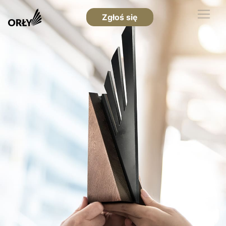
Zgłoś się