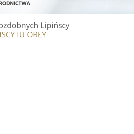
 ozdobnych Lipińscy
ISCYTU ORŁY