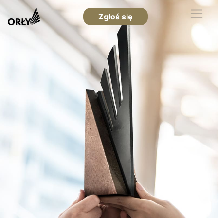
Zgłoś się