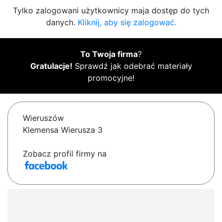
Tylko zalogowani użytkownicy maja dostęp do tych
danych.
Kliknij, aby się zalogować.
To Twoja firma
?
Gratulacje!
Sprawdź jak odebrać materiały
promocyjne!
Wieruszów
Klemensa Wierusza 3
Zobacz profil firmy na