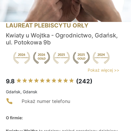
LAUREAT PLEBISCYTU ORŁY
Kwiaty u Wojtka - Ogrodnictwo, Gdańsk,
ul. Potokowa 9b
Pokaż więcej >>
9.8
(242)
Gdańsk, Gdansk
Pokaż numer telefonu
O firmie:
Kwiaty u Wojtka
to rodzinny zakład ogrodniczy działający