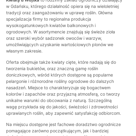
w Gdańsku, którego działalność opiera się na wieloletniej
tradycji oraz zaangażowaniu w uprawę roślin. Główna
specjalizacja firmy to regionalna produkcja
wysokogatunkowych kwiatów balkonowych i
ogrodowych. W asortymencie znajdują się świeże zioła
oraz szeroki wybór sadzonek owoców i warzyw,
umożliwiających uzyskanie wartościowych plonów we
własnym zakresie.
Oferta obejmuje także kwiaty cięte, które nadają się do
tworzenia bukietów, oraz znaczną gamę roślin
doniczkowych, wśród których dostępne są popularne
pelargonie i różnorodne rośliny ogrodowe do dalszych
nasadzeń. Miejsce to charakteryzuje się bogactwem
kolorów i zapachów oraz przyjazną atmosferą, co tworzy
unikalne warunki do obcowania z naturą. Szczególną
wagę przykłada się do jakości, świeżości i zdrowotności
uprawianych roślin, aby zapewnić satysfakcję odbiorcom.
Na miejscu dostępne jest fachowe doradztwo ogrodnicze
pomagające zarówno początkującym, jak i bardziej