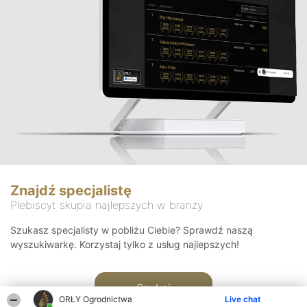
Znajdź specjalistę
Plebiscyt skupia najlepszych w branży
Szukasz specjalisty w pobliżu Ciebie? Sprawdź naszą
wyszukiwarkę. Korzystaj tylko z usług najlepszych!
Szukaj
ORŁY Ogrodnictwa
Live chat