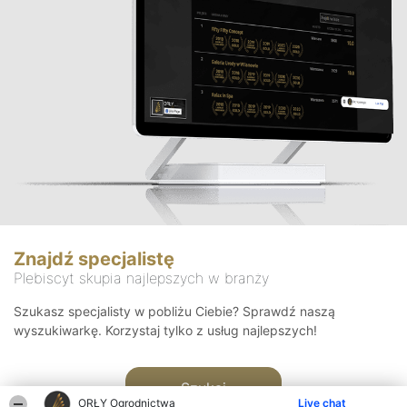
Znajdź specjalistę
Plebiscyt skupia najlepszych w branży
Szukasz specjalisty w pobliżu Ciebie? Sprawdź naszą
wyszukiwarkę. Korzystaj tylko z usług najlepszych!
Szukaj
ORŁY Ogrodnictwa
Live chat