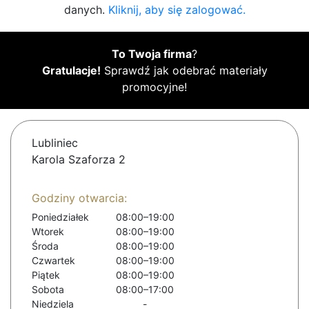
danych.
Kliknij, aby się zalogować.
To Twoja firma
?
Gratulacje!
Sprawdź jak odebrać materiały
promocyjne!
Lubliniec
Karola Szaforza 2
Godziny otwarcia:
Poniedziałek
08:00–19:00
Wtorek
08:00–19:00
Środa
08:00–19:00
Czwartek
08:00–19:00
Piątek
08:00–19:00
Sobota
08:00–17:00
Niedziela
-