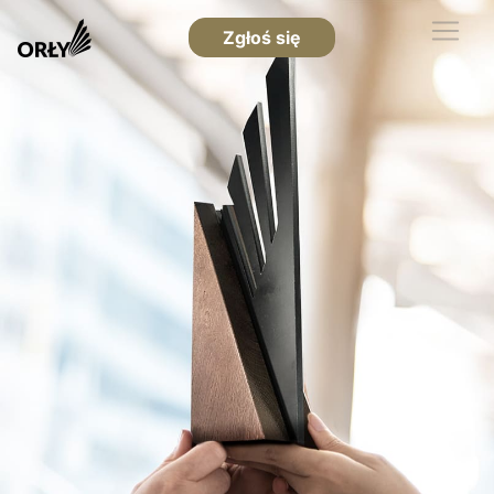
Zgłoś się