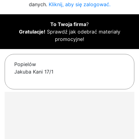
danych.
Kliknij, aby się zalogować.
To Twoja firma
?
Gratulacje!
Sprawdź jak odebrać materiały
promocyjne!
Popielów
Jakuba Kani 17/1