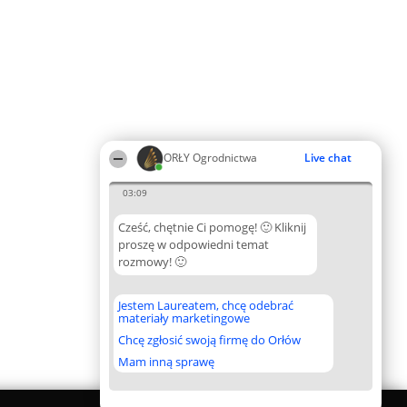
ORŁY Ogrodnictwa
Live chat
03:09
Cześć, chętnie Ci pomogę! 🙂 Kliknij
proszę w odpowiedni temat
rozmowy! 🙂
Jestem Laureatem, chcę odebrać
materiały marketingowe
Chcę zgłosić swoją firmę do Orłów
Mam inną sprawę