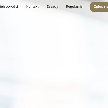
iejscowości
Kontakt
Zasady
Regulamin
Zgłoś si