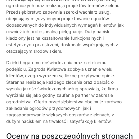
ogrodniczych oraz realizacją projektów terenów zieleni.
Przedsiębiorstwo zapewnia szeroki wachlarz usług,
obejmujący między innymi projektowanie ogrodów
dopasowanych do indywidualnych wymagań klientów, jak
również ich profesjonalną pielęgnację. Duży nacisk
kładziony jest na kształtowanie funkcjonalnych i
estetycznych przestrzeni, doskonale współgrających z
otaczającym środowiskiem.
Dzięki bogatemu doświadczeniu oraz rzetelnemu
podejściu, Zagroda Kwiatowa zdobyła uznanie wielu
klientów, czego wyrazem są liczne pozytywne opinie.
Staranna realizacja każdego zlecenia oraz dbałość o
wysoką jakość świadczonych usług sprawiają, że firma
wyróżnia się jako godny zaufania partner w zakresie
ogrodnictwa. Oferta przedsiębiorstwa obejmuje zarówno
zakładanie ogrodów przydomowych, jak i
zagospodarowanie większych obszarów zielonych, z
dużym naciskiem na trwałość i satysfakcję klientów.
Oceny na poszczególnych stronach