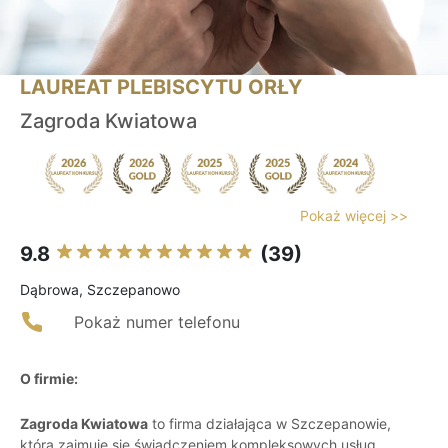
LAUREAT PLEBISCYTU ORŁY
Zagroda Kwiatowa
Pokaż więcej >>
9.8
(39)
Dąbrowa, Szczepanowo
Pokaż numer telefonu
O firmie:
Zagroda Kwiatowa
to firma działająca w Szczepanowie,
która zajmuje się świadczeniem kompleksowych usług