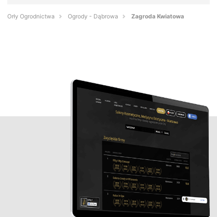
Orły Ogrodnictwa
Ogrody - Dąbrowa
Zagroda Kwiatowa