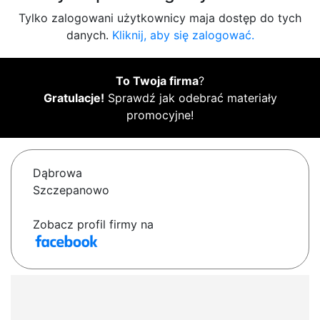
Tylko zalogowani użytkownicy maja dostęp do tych
danych.
Kliknij, aby się zalogować.
To Twoja firma
?
Gratulacje!
Sprawdź jak odebrać materiały
promocyjne!
Dąbrowa
Szczepanowo
Zobacz profil firmy na