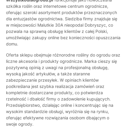
szkółka roślin oraz internetowe centrum ogrodnicze,
oferując szeroki asortyment produktów przeznaczonych
dla entuzjastów ogrodnictwa. Siedziba firmy znajduje się
w miejscowości Malutkie 30A nieopodal Dobryszyc, co
pozwala na sprawną obsługę klientów z całej Polski,
umożliwiając zakupy online bez konieczności opuszczania
domu.
Oferta sklepu obejmuje różnorodne rośliny do ogrodu oraz
liczne akcesoria i produkty ogrodnicze. Marka cieszy się
pozytywną opinią z uwagi na profesjonalną obsługę,
wysoką jakość artykułów, a także staranne
zabezpieczanie przesyłek. W opiniach klientów
podkreślana jest szybka realizacja zamówień oraz
kompletnie dostarczane produkty, co potwierdza
rzetelność i dbałość firmy o zadowolenie kupujących.
Przedsiębiorstwo, działając online i koncentrując się na
wysokim standardzie obsługi, wyróżnia się na rynku,
oferując efektywne rozwiązania osobom dbającym o
swoje ogrody.