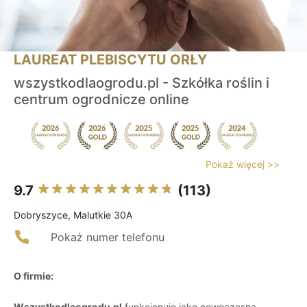
LAUREAT PLEBISCYTU ORŁY
wszystkodlaogrodu.pl - Szkółka roślin i
centrum ogrodnicze online
Pokaż więcej >>
9.7
(113)
Dobryszyce, Malutkie 30A
Pokaż numer telefonu
O firmie:
Wszystkodlaogrodu.pl
funkcjonuje jako nowoczesna