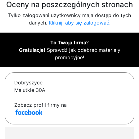
Oceny na poszczególnych stronach
Tylko zalogowani użytkownicy maja dostęp do tych
danych.
Kliknij, aby się zalogować.
To Twoja firma
?
Gratulacje!
Sprawdź jak odebrać materiały
promocyjne!
Dobryszyce
Malutkie 30A
Zobacz profil firmy na