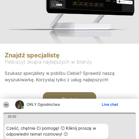
Znajdź specjalistę
Plebiscyt skupia najlepszych w branży
Szukasz specjalisty w pobliżu Ciebie? Sprawdź naszą
wyszukiwarkę. Korzystaj tylko z usług najlepszych!
Szukaj
ORŁY Ogrodnictwa
Live chat
20:20
Cześć, chętnie Ci pomogę! 🙂 Kliknij proszę w
odpowiedni temat rozmowy! 🙂