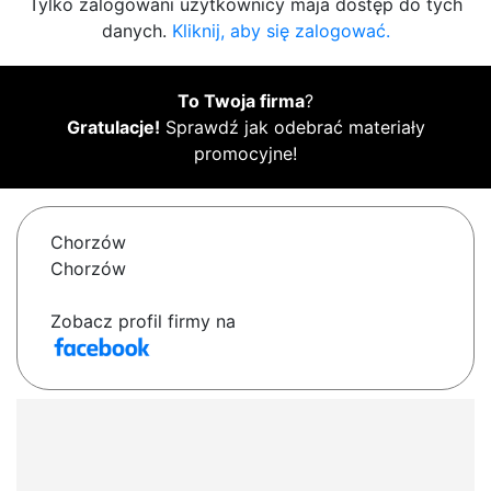
Tylko zalogowani użytkownicy maja dostęp do tych
danych.
Kliknij, aby się zalogować.
To Twoja firma
?
Gratulacje!
Sprawdź jak odebrać materiały
promocyjne!
Chorzów
Chorzów
Zobacz profil firmy na