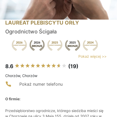
LAUREAT PLEBISCYTU ORŁY
Ogrodnictwo Ścigała
Pokaż więcej >>
8.6
(19)
Chorzów, Chorzów
Pokaż numer telefonu
O firmie:
Przedsiębiorstwo ogrodnicze, którego siedziba mieści się
w Chorzowie na ulicy 3 Maja 155, działa od 2007 roku w