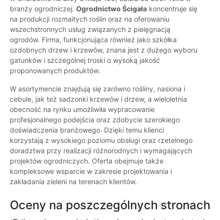
branży ogrodniczej.
Ogrodnictwo Ścigała
koncentruje się
na produkcji rozmaitych roślin oraz na oferowaniu
wszechstronnych usług związanych z pielęgnacją
ogrodów. Firma, funkcjonująca również jako szkółka
ozdobnych drzew i krzewów, znana jest z dużego wyboru
gatunków i szczególnej troski o wysoką jakość
proponowanych produktów.
W asortymencie znajdują się zarówno rośliny, nasiona i
cebule, jak też sadzonki krzewów i drzew, a wieloletnia
obecność na rynku umożliwiła wypracowanie
profesjonalnego podejścia oraz zdobycie szerokiego
doświadczenia branżowego. Dzięki temu klienci
korzystają z wysokiego poziomu obsługi oraz rzetelnego
doradztwa przy realizacji różnorodnych i wymagających
projektów ogrodniczych. Oferta obejmuje także
kompleksowe wsparcie w zakresie projektowania i
zakładania zieleni na terenach klientów.
Oceny na poszczególnych stronach