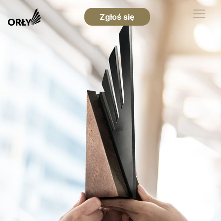
Zgłoś się