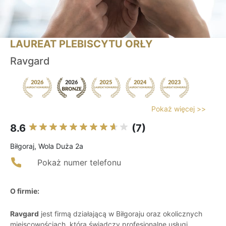
LAUREAT PLEBISCYTU ORŁY
Ravgard
Pokaż więcej >>
8.6
(7)
Biłgoraj, Wola Duża 2a
Pokaż numer telefonu
O firmie:
Ravgard
jest firmą działającą w Biłgoraju oraz okolicznych
miejscowościach, która świadczy profesjonalne usługi