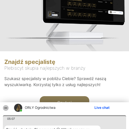
Znajdź specjalistę
Plebiscyt skupia najlepszych w branży
Szukasz specjalisty w pobliżu Ciebie? Sprawdź naszą
wyszukiwarkę. Korzystaj tylko z usług najlepszych!
Szukaj
ORŁY Ogrodnictwa
Live chat
05:07