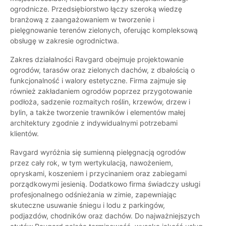
ogrodnicze. Przedsiębiorstwo łączy szeroką wiedzę
branżową z zaangażowaniem w tworzenie i
pielęgnowanie terenów zielonych, oferując kompleksową
obsługę w zakresie ogrodnictwa.
Zakres działalności Ravgard obejmuje projektowanie
ogrodów, tarasów oraz zielonych dachów, z dbałością o
funkcjonalność i walory estetyczne. Firma zajmuje się
również zakładaniem ogrodów poprzez przygotowanie
podłoża, sadzenie rozmaitych roślin, krzewów, drzew i
bylin, a także tworzenie trawników i elementów małej
architektury zgodnie z indywidualnymi potrzebami
klientów.
Ravgard wyróżnia się sumienną pielęgnacją ogrodów
przez cały rok, w tym wertykulacją, nawożeniem,
opryskami, koszeniem i przycinaniem oraz zabiegami
porządkowymi jesienią. Dodatkowo firma świadczy usługi
profesjonalnego odśnieżania w zimie, zapewniając
skuteczne usuwanie śniegu i lodu z parkingów,
podjazdów, chodników oraz dachów. Do najważniejszych