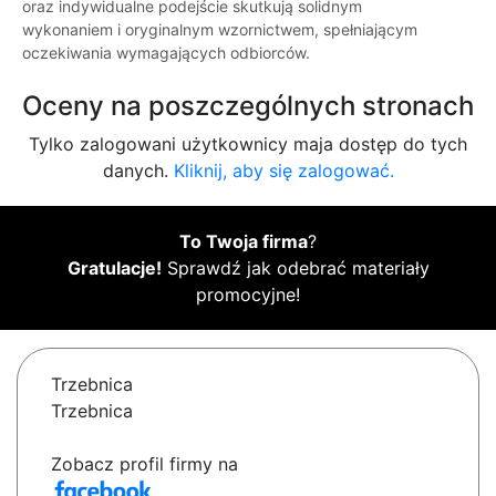
oraz indywidualne podejście skutkują solidnym
wykonaniem i oryginalnym wzornictwem, spełniającym
oczekiwania wymagających odbiorców.
Oceny na poszczególnych stronach
Tylko zalogowani użytkownicy maja dostęp do tych
danych.
Kliknij, aby się zalogować.
To Twoja firma
?
Gratulacje!
Sprawdź jak odebrać materiały
promocyjne!
Trzebnica
Trzebnica
Zobacz profil firmy na