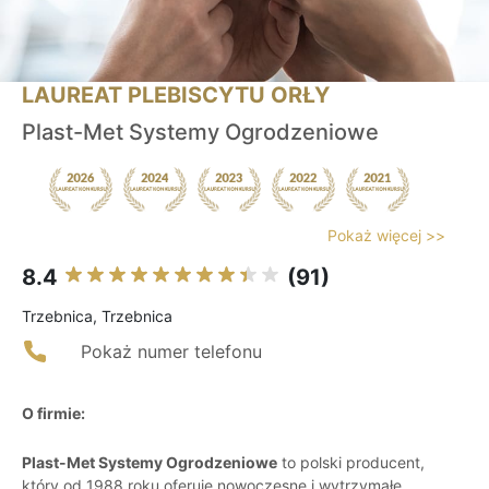
LAUREAT PLEBISCYTU ORŁY
Plast-Met Systemy Ogrodzeniowe
Pokaż więcej >>
8.4
(91)
Trzebnica, Trzebnica
Pokaż numer telefonu
O firmie:
Plast-Met Systemy Ogrodzeniowe
to polski producent,
który od 1988 roku oferuje nowoczesne i wytrzymałe