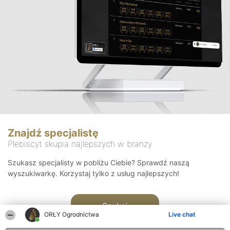
Znajdź specjalistę
Plebiscyt skupia najlepszych w branży
Szukasz specjalisty w pobliżu Ciebie? Sprawdź naszą
wyszukiwarkę. Korzystaj tylko z usług najlepszych!
Szukaj
ORŁY Ogrodnictwa
Live chat