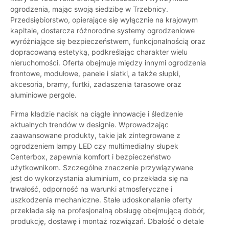
ogrodzenia, mając swoją siedzibę w Trzebnicy.
Przedsiębiorstwo, opierające się wyłącznie na krajowym
kapitale, dostarcza różnorodne systemy ogrodzeniowe
wyróżniające się bezpieczeństwem, funkcjonalnością oraz
dopracowaną estetyką, podkreślając charakter wielu
nieruchomości. Oferta obejmuje między innymi ogrodzenia
frontowe, modułowe, panele i siatki, a także słupki,
akcesoria, bramy, furtki, zadaszenia tarasowe oraz
aluminiowe pergole.
Firma kładzie nacisk na ciągłe innowacje i śledzenie
aktualnych trendów w designie. Wprowadzając
zaawansowane produkty, takie jak zintegrowane z
ogrodzeniem lampy LED czy multimedialny słupek
Centerbox, zapewnia komfort i bezpieczeństwo
użytkownikom. Szczególne znaczenie przywiązywane
jest do wykorzystania aluminium, co przekłada się na
trwałość, odporność na warunki atmosferyczne i
uszkodzenia mechaniczne. Stałe udoskonalanie oferty
przekłada się na profesjonalną obsługę obejmującą dobór,
produkcję, dostawę i montaż rozwiązań. Dbałość o detale