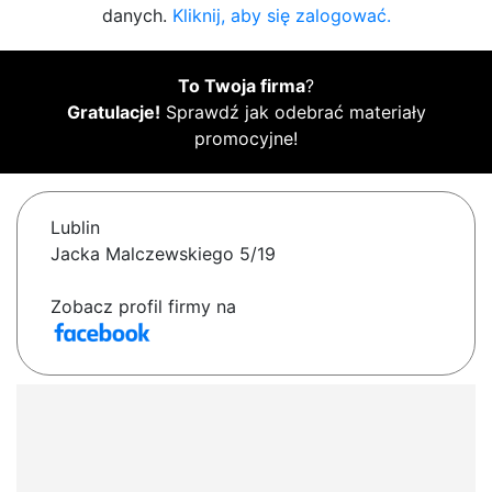
danych.
Kliknij, aby się zalogować.
To Twoja firma
?
Gratulacje!
Sprawdź jak odebrać materiały
promocyjne!
Lublin
Jacka Malczewskiego 5/19
Zobacz profil firmy na