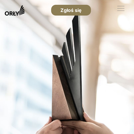
Zgłoś się