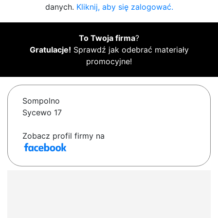
danych.
Kliknij, aby się zalogować.
To Twoja firma
?
Gratulacje!
Sprawdź jak odebrać materiały
promocyjne!
Sompolno
Sycewo 17
Zobacz profil firmy na