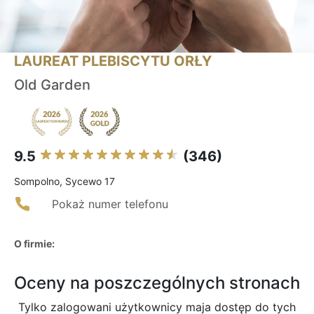
LAUREAT PLEBISCYTU ORŁY
Old Garden
9.5
(346)
Sompolno, Sycewo 17
Pokaż numer telefonu
O firmie:
Oceny na poszczególnych stronach
Tylko zalogowani użytkownicy maja dostęp do tych