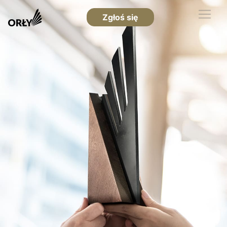
Zgłoś się