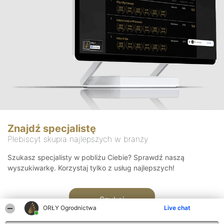
Znajdź specjalistę
Plebiscyt skupia najlepszych w branży
Szukasz specjalisty w pobliżu Ciebie? Sprawdź naszą
wyszukiwarkę. Korzystaj tylko z usług najlepszych!
Szukaj
ORŁY Ogrodnictwa
Live chat