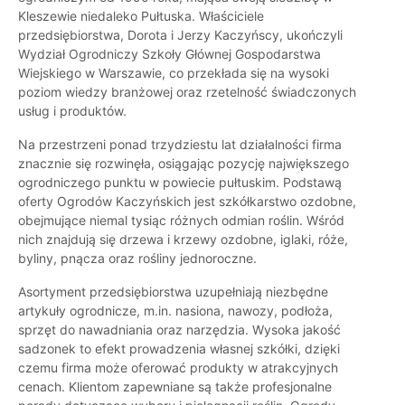
Kleszewie niedaleko Pułtuska. Właściciele
przedsiębiorstwa, Dorota i Jerzy Kaczyńscy, ukończyli
Wydział Ogrodniczy Szkoły Głównej Gospodarstwa
Wiejskiego w Warszawie, co przekłada się na wysoki
poziom wiedzy branżowej oraz rzetelność świadczonych
usług i produktów.
Na przestrzeni ponad trzydziestu lat działalności firma
znacznie się rozwinęła, osiągając pozycję największego
ogrodniczego punktu w powiecie pułtuskim. Podstawą
oferty Ogrodów Kaczyńskich jest szkółkarstwo ozdobne,
obejmujące niemal tysiąc różnych odmian roślin. Wśród
nich znajdują się drzewa i krzewy ozdobne, iglaki, róże,
byliny, pnącza oraz rośliny jednoroczne.
Asortyment przedsiębiorstwa uzupełniają niezbędne
artykuły ogrodnicze, m.in. nasiona, nawozy, podłoża,
sprzęt do nawadniania oraz narzędzia. Wysoka jakość
sadzonek to efekt prowadzenia własnej szkółki, dzięki
czemu firma może oferować produkty w atrakcyjnych
cenach. Klientom zapewniane są także profesjonalne