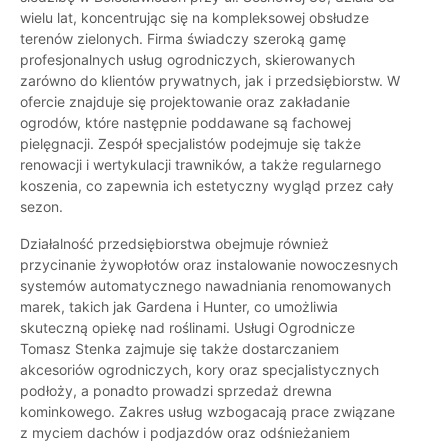
wielu lat, koncentrując się na kompleksowej obsłudze
terenów zielonych. Firma świadczy szeroką gamę
profesjonalnych usług ogrodniczych, skierowanych
zarówno do klientów prywatnych, jak i przedsiębiorstw. W
ofercie znajduje się projektowanie oraz zakładanie
ogrodów, które następnie poddawane są fachowej
pielęgnacji. Zespół specjalistów podejmuje się także
renowacji i wertykulacji trawników, a także regularnego
koszenia, co zapewnia ich estetyczny wygląd przez cały
sezon.
Działalność przedsiębiorstwa obejmuje również
przycinanie żywopłotów oraz instalowanie nowoczesnych
systemów automatycznego nawadniania renomowanych
marek, takich jak Gardena i Hunter, co umożliwia
skuteczną opiekę nad roślinami. Usługi Ogrodnicze
Tomasz Stenka zajmuje się także dostarczaniem
akcesoriów ogrodniczych, kory oraz specjalistycznych
podłoży, a ponadto prowadzi sprzedaż drewna
kominkowego. Zakres usług wzbogacają prace związane
z myciem dachów i podjazdów oraz odśnieżaniem