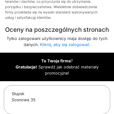
terenów i dachów, co przyczynia się do utrzymania
porządku i bezpieczeństwa. Wieloletnie doświadczenie
firmy przekłada się na wysoki standard wykonywanych
usług i satysfakcję klientów.
Oceny na poszczególnych stronach
Tylko zalogowani użytkownicy maja dostęp do tych
danych.
Kliknij, aby się zalogować.
To Twoja firma
?
Gratulacje!
Sprawdź jak odebrać materiały
promocyjne!
Słupsk
Sosnowa 35