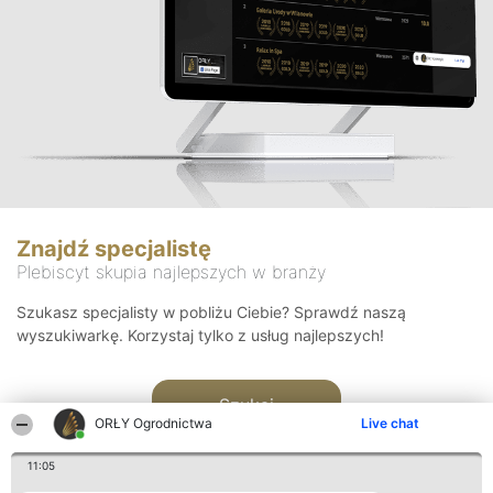
Znajdź specjalistę
Plebiscyt skupia najlepszych w branży
Szukasz specjalisty w pobliżu Ciebie? Sprawdź naszą
wyszukiwarkę. Korzystaj tylko z usług najlepszych!
Szukaj
ORŁY Ogrodnictwa
Live chat
11:05