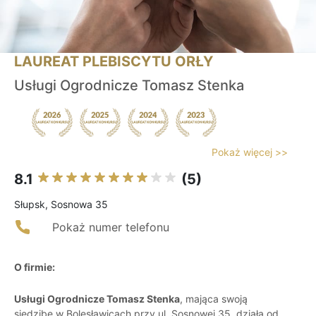
LAUREAT PLEBISCYTU ORŁY
Usługi Ogrodnicze Tomasz Stenka
Pokaż więcej >>
8.1
(5)
Słupsk, Sosnowa 35
Pokaż numer telefonu
O firmie:
Usługi Ogrodnicze Tomasz Stenka
, mająca swoją
siedzibę w Bolesławicach przy ul. Sosnowej 35, działa od