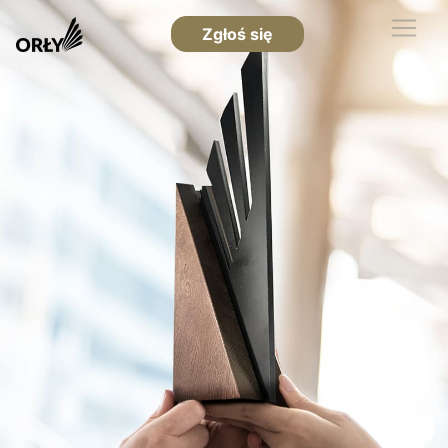
Zgłoś się