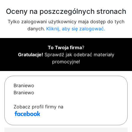
Oceny na poszczególnych stronach
Tylko zalogowani użytkownicy maja dostęp do tych
danych.
Kliknij, aby się zalogować.
To Twoja firma
?
Gratulacje!
Sprawdź jak odebrać materiały
promocyjne!
Braniewo
Braniewo
Zobacz profil firmy na