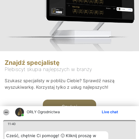
Znajdź specjalistę
Plebiscyt skupia najlepszych w branży
Szukasz specjalisty w pobliżu Ciebie? Sprawdź naszą
wyszukiwarkę. Korzystaj tylko z usług najlepszych!
Szukaj
ORŁY Ogrodnictwa
Live chat
11:40
Cześć, chętnie Ci pomogę! 🙂 Kliknij proszę w