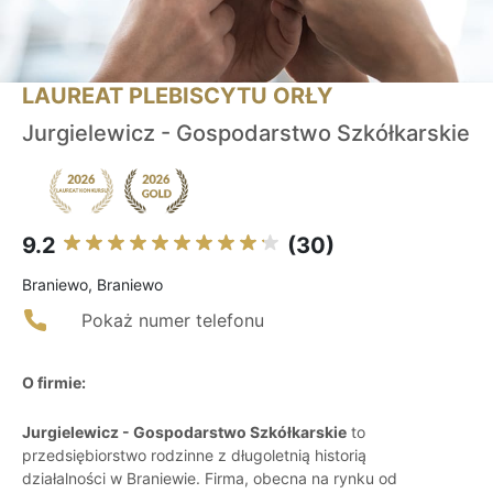
LAUREAT PLEBISCYTU ORŁY
Jurgielewicz - Gospodarstwo Szkółkarskie
9.2
(30)
Braniewo, Braniewo
Pokaż numer telefonu
O firmie:
Jurgielewicz - Gospodarstwo Szkółkarskie
to
przedsiębiorstwo rodzinne z długoletnią historią
działalności w Braniewie. Firma, obecna na rynku od