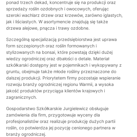
ponad trzech dekad, koncentruje się na produkcji oraz
sprzedaży roślin ozdobnych i owocowych, oferując
szeroki wachlarz drzew oraz krzewów, zarówno iglastych,
jak i liściastych. W asortymencie znajdują się także
drzewa alejowe, pnącza i trawy ozdobne.
Szczególną specjalizacją przedsiębiorstwa jest uprawa
form szczepionych oraz roślin formowanych i
stylizowanych na bonsai, które powstają dzięki dużej
wiedzy ogrodniczej oraz dbałości o detale. Materiał
szkółkarski dostępny jest w pojemnikach i wykopywany z
gruntu, obejmuje także młode rośliny przeznaczone do
dalszej produkcji. Priorytetem firmy pozostaje wspieranie
rozwoju branży ogrodniczej regionu Warmii, a wysoka
jakość produktów przyciąga klientów krajowych i
zagranicznych.
Gospodarstwo Szkółkarskie Jurgielewicz obsługuje
zamówienia dla firm, przygotowuje wyceny dla
profesjonalistów oraz realizuje produkcję dużych partii
roślin, co potwierdza jej pozycję cenionego partnera w
branży ogrodniczej.