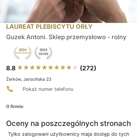
LAUREAT PLEBISCYTU ORŁY
Guzek Antoni. Sklep przemysłowo - rolny
8.8
(272)
Żerków, Jarocińska 23
Pokaż numer telefonu
O firmie:
Oceny na poszczególnych stronach
Tylko zalogowani użytkownicy maja dostęp do tych