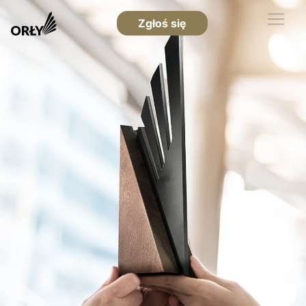
Zgłoś się