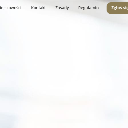
iejscowości
Kontakt
Zasady
Regulamin
Zgłoś si