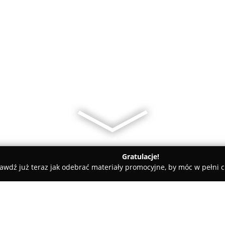
Gratulacje!
awdź już teraz jak odebrać materiały promocyjne, by móc w pełni c
e Ogrodowe z Białego Betonu