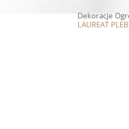
Dekoracje Ogr
LAUREAT PLEB