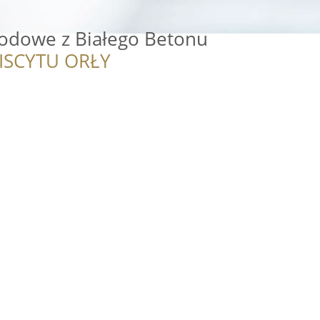
odowe z Białego Betonu
ISCYTU ORŁY