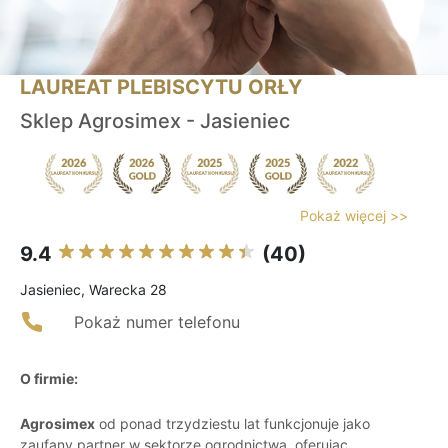
LAUREAT PLEBISCYTU ORŁY
Sklep Agrosimex - Jasieniec
Pokaż więcej >>
9.4
(40)
Jasieniec, Warecka 28
Pokaż numer telefonu
O firmie:
Agrosimex
od ponad trzydziestu lat funkcjonuje jako
zaufany partner w sektorze ogrodnictwa, oferując