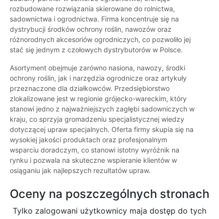
rozbudowane rozwiązania skierowane do rolnictwa,
sadownictwa i ogrodnictwa. Firma koncentruje się na
dystrybucji środków ochrony roślin, nawozów oraz
różnorodnych akcesoriów ogrodniczych, co pozwoliło jej
stać się jednym z czołowych dystrybutorów w Polsce.
Asortyment obejmuje zarówno nasiona, nawozy, środki
ochrony roślin, jak i narzędzia ogrodnicze oraz artykuły
przeznaczone dla działkowców. Przedsiębiorstwo
zlokalizowane jest w regionie grójecko-wareckim, który
stanowi jedno z najważniejszych zagłębi sadowniczych w
kraju, co sprzyja gromadzeniu specjalistycznej wiedzy
dotyczącej upraw specjalnych. Oferta firmy skupia się na
wysokiej jakości produktach oraz profesjonalnym
wsparciu doradczym, co stanowi istotny wyróżnik na
rynku i pozwala na skuteczne wspieranie klientów w
osiąganiu jak najlepszych rezultatów upraw.
Oceny na poszczególnych stronach
Tylko zalogowani użytkownicy maja dostęp do tych