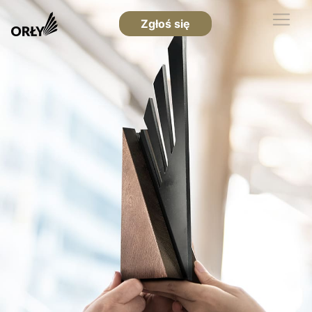
Zgłoś się