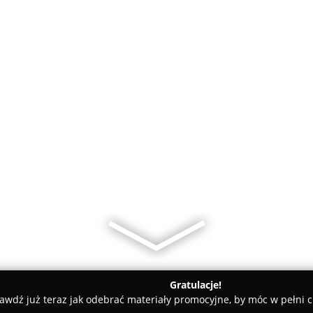
Gratulacje!
awdź już teraz jak odebrać materiały promocyjne, by móc w pełni c