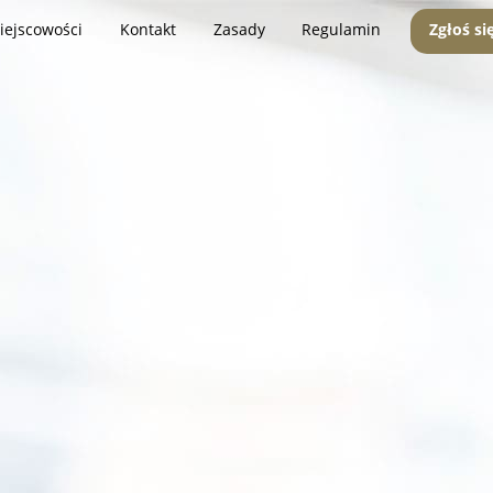
iejscowości
Kontakt
Zasady
Regulamin
Zgłoś si