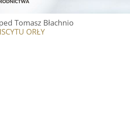
xped Tomasz Błachnio
ISCYTU ORŁY