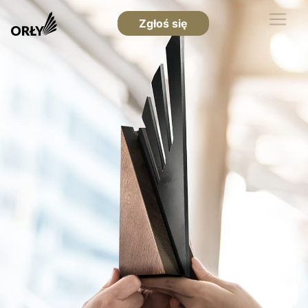
Zgłoś się