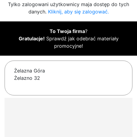
Tylko zalogowani użytkownicy maja dostęp do tych
danych.
Kliknij, aby się zalogować.
To Twoja firma
?
Gratulacje!
Sprawdź jak odebrać materiały
promocyjne!
Żelazna Góra
Żelazno 32