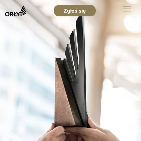
Zgłoś się