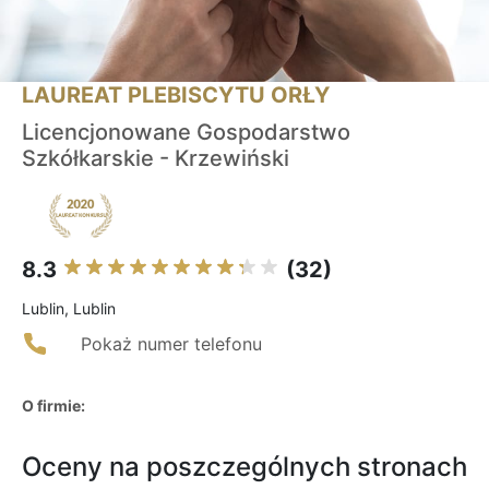
LAUREAT PLEBISCYTU ORŁY
Licencjonowane Gospodarstwo
Szkółkarskie - Krzewiński
8.3
(32)
Lublin, Lublin
Pokaż numer telefonu
O firmie:
Oceny na poszczególnych stronach