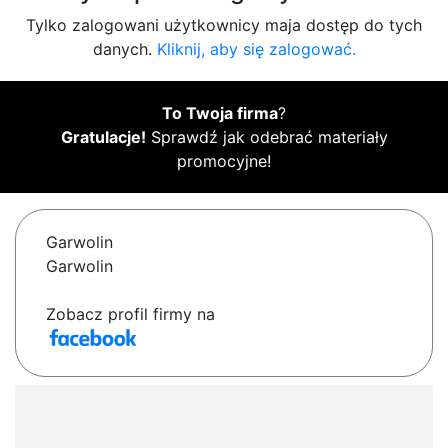
Tylko zalogowani użytkownicy maja dostęp do tych
danych.
Kliknij, aby się zalogować.
To Twoja firma
?
Gratulacje!
Sprawdź jak odebrać materiały
promocyjne!
Garwolin
Garwolin
Zobacz profil firmy na