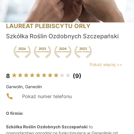
LAUREAT PLEBISCYTU ORŁY
Szkółka Roślin Ozdobnych Szczepański
Pokaż więcej >>
8
(9)
Garwolin, Garwolin
Pokaż numer telefonu
O firmie:
Szkółka Roślin Ozdobnych Szczepański
to
gospodarstwo ogrodnicze funkcjonujące w Garwolinie od