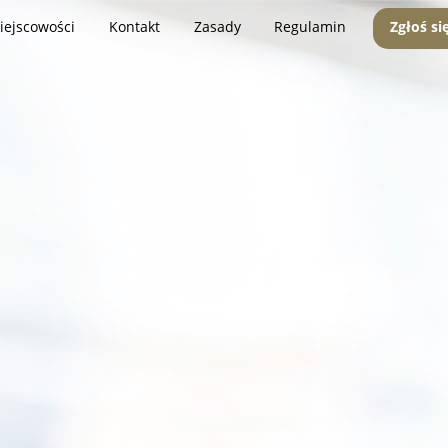
iejscowości
Kontakt
Zasady
Regulamin
Zgłoś si