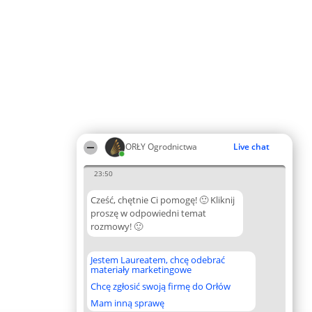
ORŁY Ogrodnictwa
Live chat
23:50
Cześć, chętnie Ci pomogę! 🙂 Kliknij
proszę w odpowiedni temat
rozmowy! 🙂
Jestem Laureatem, chcę odebrać
materiały marketingowe
Chcę zgłosić swoją firmę do Orłów
Mam inną sprawę