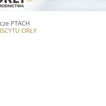
icze PTACH
ISCYTU ORŁY