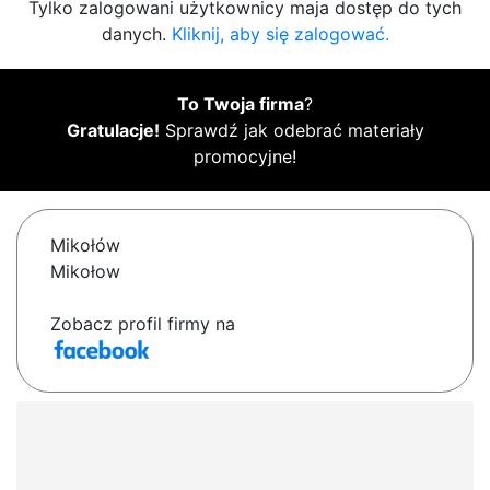
Tylko zalogowani użytkownicy maja dostęp do tych
danych.
Kliknij, aby się zalogować.
To Twoja firma
?
Gratulacje!
Sprawdź jak odebrać materiały
promocyjne!
Mikołów
Mikołow
Zobacz profil firmy na