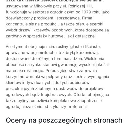
usytuowana w Mikołowie przy ul. Rolniczej 111,
funkcjonuje w sektorze ogrodniczym od 1979 roku jako
doświadczony producent i sprzedawca. Firma
koncentruje się na produkcji, a także oferuje szeroki
wybór drzew i krzewów ozdobnych, które dostępne są
zarówno w sprzedaży hurtowej, jak i detalicznej.
Asortyment obejmuje m.in. rośliny iglaste i liściaste,
uprawiane w pojemnikach lub z bryłą korzeniową,
dostosowane do różnych form nasadzeń. Wieloletnia
obecność na rynku stanowi gwarancję wysokiej jakości
materiału roślinnego. Przedsiębiorstwo zapewnia
korzystne warunki współpracy oraz spełnia wymagania
klientów indywidualnych i dużych odbiorców
poszukujących zaufanych dostawców do projektów
ogrodowych bądź krajobrazowych. Oferta, obejmująca
także byliny, umożliwia kompleksowe zaopatrzenie
ogrodu, niezależnie od stylu czy preferencji.
Oceny na poszczególnych stronach