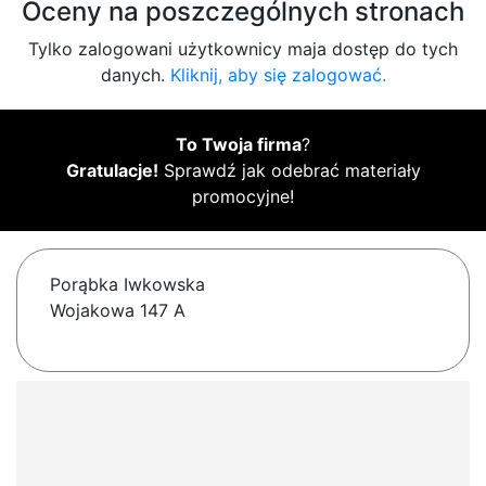
Oceny na poszczególnych stronach
Tylko zalogowani użytkownicy maja dostęp do tych
danych.
Kliknij, aby się zalogować.
To Twoja firma
?
Gratulacje!
Sprawdź jak odebrać materiały
promocyjne!
Porąbka Iwkowska
Wojakowa 147 A