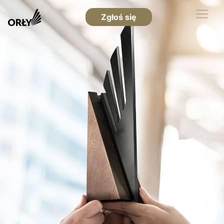
Zgłoś się