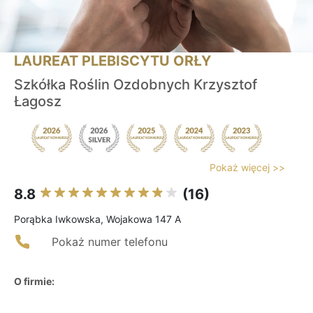
LAUREAT PLEBISCYTU ORŁY
Szkółka Roślin Ozdobnych Krzysztof
Łagosz
Pokaż więcej >>
8.8
(16)
Porąbka Iwkowska, Wojakowa 147 A
Pokaż numer telefonu
O firmie: