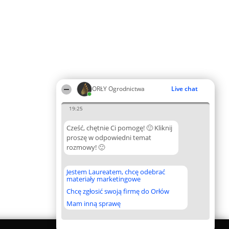
ORŁY Ogrodnictwa
Live chat
19:25
Cześć, chętnie Ci pomogę! 🙂 Kliknij
proszę w odpowiedni temat
rozmowy! 🙂
Jestem Laureatem, chcę odebrać
materiały marketingowe
Chcę zgłosić swoją firmę do Orłów
Mam inną sprawę