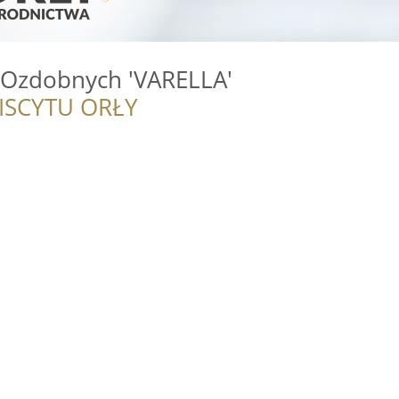
n Ozdobnych 'VARELLA'
ISCYTU ORŁY