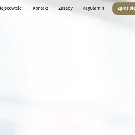
iejscowości
Kontakt
Zasady
Regulamin
Zgłoś si