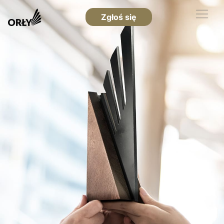
Zgłoś się