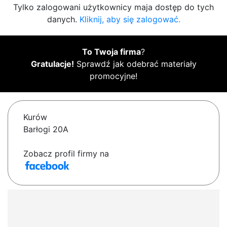
Tylko zalogowani użytkownicy maja dostęp do tych
danych.
Kliknij, aby się zalogować.
To Twoja firma
?
Gratulacje!
Sprawdź jak odebrać materiały
promocyjne!
Kurów
Barłogi 20A
Zobacz profil firmy na