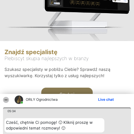
Znajdź specjalistę
Plebiscyt skupia najlepszych w branży
Szukasz specjalisty w pobliżu Ciebie? Sprawdź naszą
wyszukiwarkę. Korzystaj tylko z usług najlepszych!
Szukaj
ORŁY Ogrodnictwa
Live chat
05:34
Cześć, chętnie Ci pomogę! 🙂 Kliknij proszę w
odpowiedni temat rozmowy! 🙂