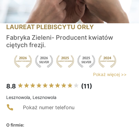
LAUREAT PLEBISCYTU ORŁY
Fabryka Zieleni- Producent kwiatów
ciętych frezji.
Pokaż więcej >>
8.8
(11)
Lesznowola, Lesznowola
Pokaż numer telefonu
O firmie: