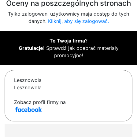
Oceny na poszczególnych stronach
Tylko zalogowani użytkownicy maja dostęp do tych
danych.
Kliknij, aby się zalogować.
To Twoja firma
?
Gratulacje!
Sprawdź jak odebrać materiały
promocyjne!
Lesznowola
Lesznowola
Zobacz profil firmy na