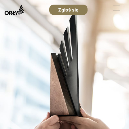
Zgłoś się