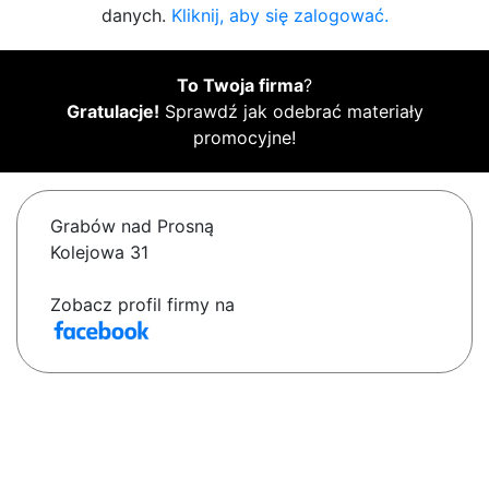
danych.
Kliknij, aby się zalogować.
To Twoja firma
?
Gratulacje!
Sprawdź jak odebrać materiały
promocyjne!
Grabów nad Prosną
Kolejowa 31
Zobacz profil firmy na