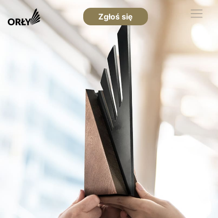
Zgłoś się