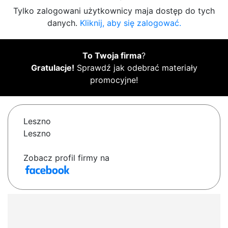
Tylko zalogowani użytkownicy maja dostęp do tych
danych.
Kliknij, aby się zalogować.
To Twoja firma
?
Gratulacje!
Sprawdź jak odebrać materiały
promocyjne!
Leszno
Leszno
Zobacz profil firmy na