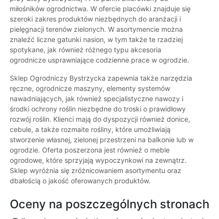
miłośników ogrodnictwa. W ofercie placówki znajduje się
szeroki zakres produktów niezbędnych do aranżacji i
pielęgnacji terenów zielonych. W asortymencie można
znaleźć liczne gatunki nasion, w tym także te rzadziej
spotykane, jak również różnego typu akcesoria
ogrodnicze usprawniające codzienne prace w ogrodzie.
Sklep Ogrodniczy Bystrzycka zapewnia także narzędzia
ręczne, ogrodnicze maszyny, elementy systemów
nawadniających, jak również specjalistyczne nawozy i
środki ochrony roślin niezbędne do troski o prawidłowy
rozwój roślin. Klienci mają do dyspozycji również donice,
cebule, a także rozmaite rośliny, które umożliwiają
stworzenie własnej, zielonej przestrzeni na balkonie lub w
ogrodzie. Oferta poszerzona jest również o meble
ogrodowe, które sprzyjają wypoczynkowi na zewnątrz.
Sklep wyróżnia się zróżnicowaniem asortymentu oraz
dbałością o jakość oferowanych produktów.
Oceny na poszczególnych stronach