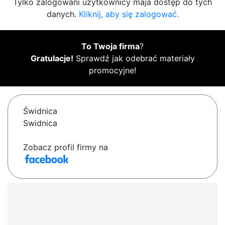
Tylko zalogowani użytkownicy maja dostęp do tych
danych.
Kliknij, aby się zalogować.
To Twoja firma
?
Gratulacje!
Sprawdź jak odebrać materiały
promocyjne!
Świdnica
Swidnica
Zobacz profil firmy na