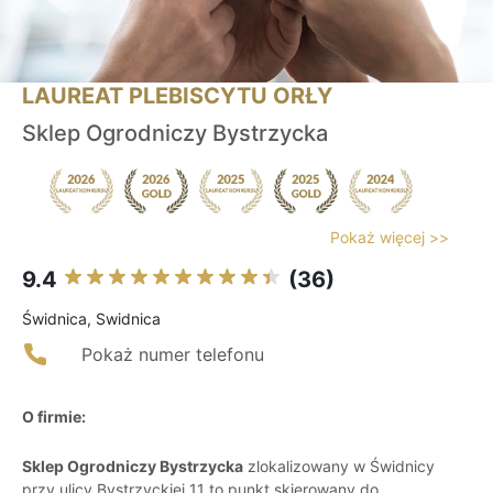
LAUREAT PLEBISCYTU ORŁY
Sklep Ogrodniczy Bystrzycka
Pokaż więcej >>
9.4
(36)
Świdnica, Swidnica
Pokaż numer telefonu
O firmie:
Sklep Ogrodniczy Bystrzycka
zlokalizowany w Świdnicy
przy ulicy Bystrzyckiej 11 to punkt skierowany do