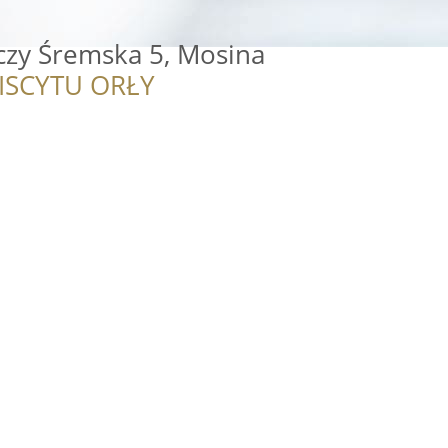
czy Śremska 5, Mosina
ISCYTU ORŁY