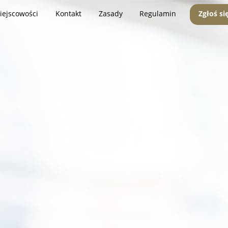
iejscowości
Kontakt
Zasady
Regulamin
Zgłoś si