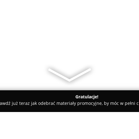
Gratulacje!
awdź już teraz jak odebrać materiały promocyjne, by móc w pełni c
rodniczy Śremska 5, Mosina