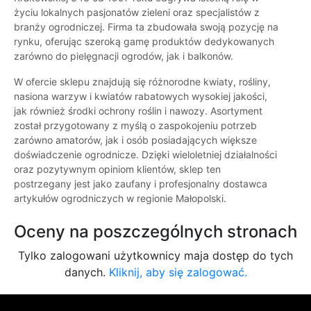
życiu lokalnych pasjonatów zieleni oraz specjalistów z
branży ogrodniczej. Firma ta zbudowała swoją pozycję na
rynku, oferując szeroką gamę produktów dedykowanych
zarówno do pielęgnacji ogrodów, jak i balkonów.
W ofercie sklepu znajdują się różnorodne kwiaty, rośliny,
nasiona warzyw i kwiatów rabatowych wysokiej jakości,
jak również środki ochrony roślin i nawozy. Asortyment
został przygotowany z myślą o zaspokojeniu potrzeb
zarówno amatorów, jak i osób posiadających większe
doświadczenie ogrodnicze. Dzięki wieloletniej działalności
oraz pozytywnym opiniom klientów, sklep ten
postrzegany jest jako zaufany i profesjonalny dostawca
artykułów ogrodniczych w regionie Małopolski.
Oceny na poszczególnych stronach
Tylko zalogowani użytkownicy maja dostęp do tych
danych.
Kliknij, aby się zalogować.