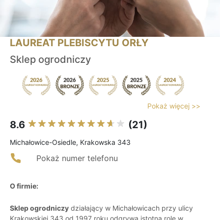
LAUREAT PLEBISCYTU ORŁY
Sklep ogrodniczy
Pokaż więcej >>
8.6
(21)
Michałowice-Osiedle, Krakowska 343
Pokaż numer telefonu
O firmie:
Sklep ogrodniczy
działający w Michałowicach przy ulicy
Krakowskiej 343 od 1997 roku odgrywa istotną rolę w