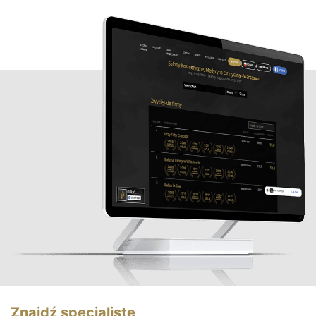
Znajdź specjalistę