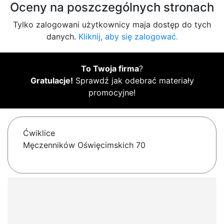
Oceny na poszczególnych stronach
Tylko zalogowani użytkownicy maja dostęp do tych
danych.
Kliknij, aby się zalogować.
To Twoja firma
?
Gratulacje!
Sprawdź jak odebrać materiały
promocyjne!
Ćwiklice
Męczenników Oświęcimskich 70