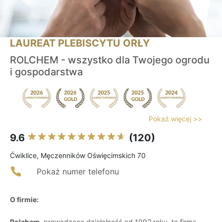
LAUREAT PLEBISCYTU ORŁY
ROLCHEM - wszystko dla Twojego ogrodu
i gospodarstwa
Pokaż więcej >>
9.6
(120)
Ćwiklice, Męczenników Oświęcimskich 70
Pokaż numer telefonu
O firmie:
Rolchem
, prowadząca działalność od 1992 roku, to firma