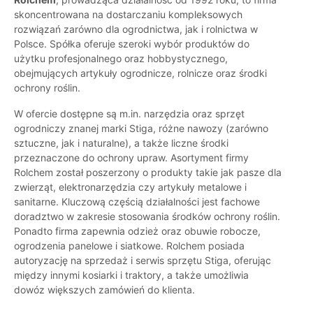
skoncentrowana na dostarczaniu kompleksowych
rozwiązań zarówno dla ogrodnictwa, jak i rolnictwa w
Polsce. Spółka oferuje szeroki wybór produktów do
użytku profesjonalnego oraz hobbystycznego,
obejmujących artykuły ogrodnicze, rolnicze oraz środki
ochrony roślin.
W ofercie dostępne są m.in. narzędzia oraz sprzęt
ogrodniczy znanej marki Stiga, różne nawozy (zarówno
sztuczne, jak i naturalne), a także liczne środki
przeznaczone do ochrony upraw. Asortyment firmy
Rolchem został poszerzony o produkty takie jak pasze dla
zwierząt, elektronarzędzia czy artykuły metalowe i
sanitarne. Kluczową częścią działalności jest fachowe
doradztwo w zakresie stosowania środków ochrony roślin.
Ponadto firma zapewnia odzież oraz obuwie robocze,
ogrodzenia panelowe i siatkowe. Rolchem posiada
autoryzację na sprzedaż i serwis sprzętu Stiga, oferując
między innymi kosiarki i traktory, a także umożliwia
dowóz większych zamówień do klienta.