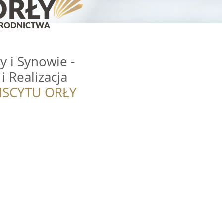
 i Synowie -
i Realizacja
ISCYTU ORŁY