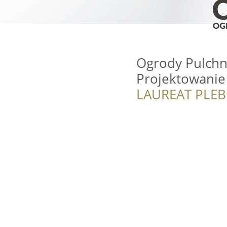
Ogrody Pulchny
Projektowanie 
LAUREAT PLEB