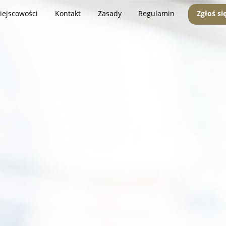
iejscowości
Kontakt
Zasady
Regulamin
Zgłoś si