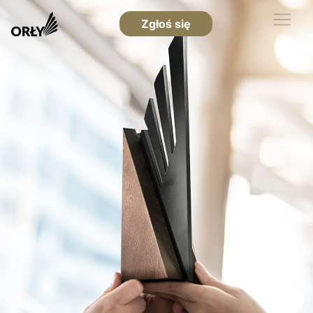
Zgłoś się