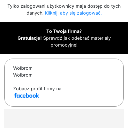
Tylko zalogowani użytkownicy maja dostęp do tych
danych.
Kliknij, aby się zalogować.
To Twoja firma
?
Gratulacje!
Sprawdź jak odebrać materiały
promocyjne!
Wolbrom
Wolbrom
Zobacz profil firmy na