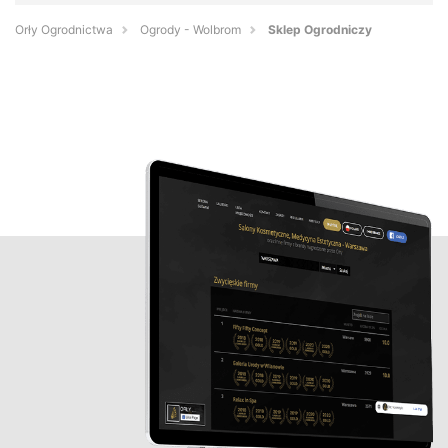
Orły Ogrodnictwa
Ogrody - Wolbrom
Sklep Ogrodniczy