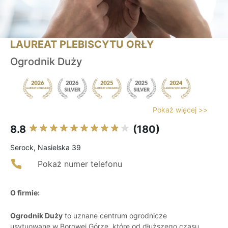
LAUREAT PLEBISCYTU ORŁY
Ogrodnik Duży
Pokaż więcej >>
8.8
(180)
Serock, Nasielska 39
Pokaż numer telefonu
O firmie:
Ogrodnik Duży
to uznane centrum ogrodnicze
usytuowane w Borowej Górze, które od dłuższego czasu