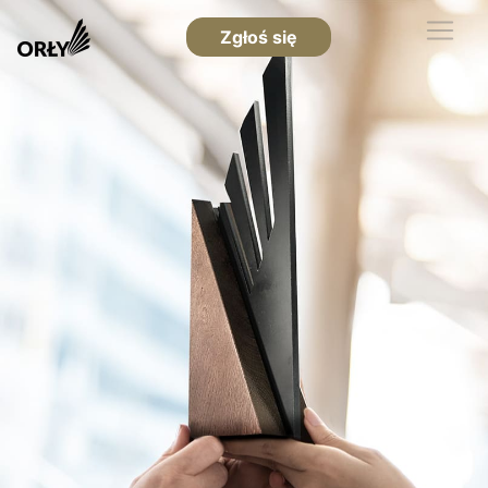
Zgłoś się