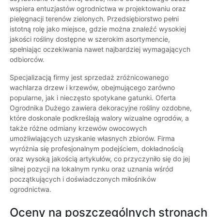
wspiera entuzjastów ogrodnictwa w projektowaniu oraz
pielęgnacji terenów zielonych. Przedsiębiorstwo pełni
istotną rolę jako miejsce, gdzie można znaleźć wysokiej
jakości rośliny dostępne w szerokim asortymencie,
spełniając oczekiwania nawet najbardziej wymagających
odbiorców.
Specjalizacją firmy jest sprzedaż zróżnicowanego
wachlarza drzew i krzewów, obejmującego zarówno
popularne, jak i nieczęsto spotykane gatunki. Oferta
Ogrodnika Dużego zawiera dekoracyjne rośliny ozdobne,
które doskonale podkreślają walory wizualne ogrodów, a
także różne odmiany krzewów owocowych
umożliwiających uzyskanie własnych zbiorów. Firma
wyróżnia się profesjonalnym podejściem, dokładnością
oraz wysoką jakością artykułów, co przyczyniło się do jej
silnej pozycji na lokalnym rynku oraz uznania wśród
początkujących i doświadczonych miłośników
ogrodnictwa.
Oceny na poszczególnych stronach