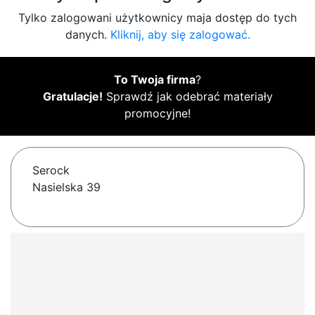
Tylko zalogowani użytkownicy maja dostęp do tych
danych.
Kliknij, aby się zalogować.
To Twoja firma
?
Gratulacje!
Sprawdź jak odebrać materiały
promocyjne!
Serock
Nasielska 39