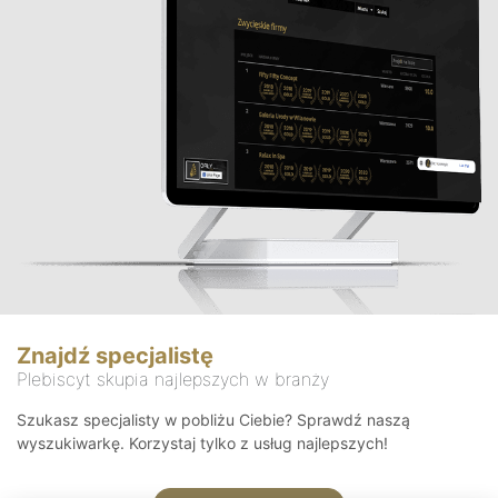
Znajdź specjalistę
Plebiscyt skupia najlepszych w branży
Szukasz specjalisty w pobliżu Ciebie? Sprawdź naszą
wyszukiwarkę. Korzystaj tylko z usług najlepszych!