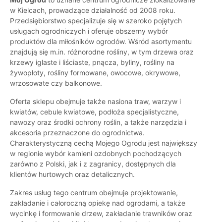
w Kielcach, prowadzące działalność od 2008 roku.
Przedsiębiorstwo specjalizuje się w szeroko pojętych
usługach ogrodniczych i oferuje obszerny wybór
produktów dla miłośników ogrodów. Wśród asortymentu
znajdują się m.in. różnorodne rośliny, w tym drzewa oraz
krzewy iglaste i liściaste, pnącza, byliny, rośliny na
żywopłoty, rośliny formowane, owocowe, okrywowe,
wrzosowate czy balkonowe.
Oferta sklepu obejmuje także nasiona traw, warzyw i
kwiatów, cebule kwiatowe, podłoża specjalistyczne,
nawozy oraz środki ochrony roślin, a także narzędzia i
akcesoria przeznaczone do ogrodnictwa.
Charakterystyczną cechą Mojego Ogrodu jest największy
w regionie wybór kamieni ozdobnych pochodzących
zarówno z Polski, jak i z zagranicy, dostępnych dla
klientów hurtowych oraz detalicznych.
Zakres usług tego centrum obejmuje projektowanie,
zakładanie i całoroczną opiekę nad ogrodami, a także
wycinkę i formowanie drzew, zakładanie trawników oraz