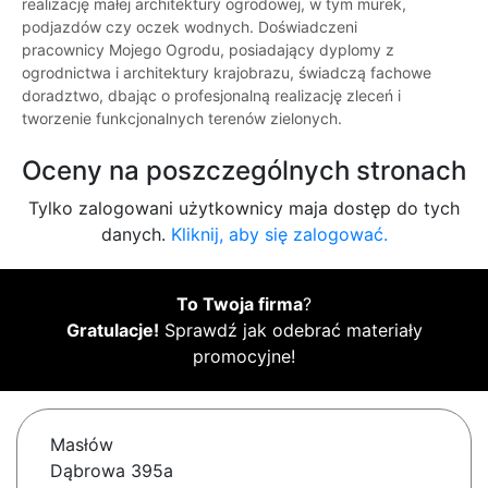
realizację małej architektury ogrodowej, w tym murek,
podjazdów czy oczek wodnych. Doświadczeni
pracownicy Mojego Ogrodu, posiadający dyplomy z
ogrodnictwa i architektury krajobrazu, świadczą fachowe
doradztwo, dbając o profesjonalną realizację zleceń i
tworzenie funkcjonalnych terenów zielonych.
Oceny na poszczególnych stronach
Tylko zalogowani użytkownicy maja dostęp do tych
danych.
Kliknij, aby się zalogować.
To Twoja firma
?
Gratulacje!
Sprawdź jak odebrać materiały
promocyjne!
Masłów
Dąbrowa 395a