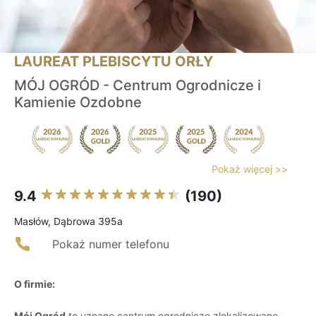
LAUREAT PLEBISCYTU ORŁY
MÓJ OGRÓD - Centrum Ogrodnicze i
Kamienie Ozdobne
Pokaż więcej >>
9.4
(190)
Masłów, Dąbrowa 395a
Pokaż numer telefonu
O firmie:
Mój Ogród
to uznane centrum ogrodnicze zlokalizowane