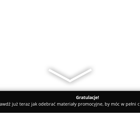
Gratulacje!
awdź już teraz jak odebrać materiały promocyjne, by móc w pełni c
alkonowe i ogrodowe