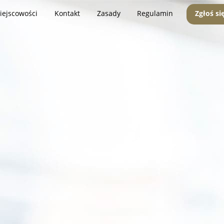
iejscowości
Kontakt
Zasady
Regulamin
Zgłoś si