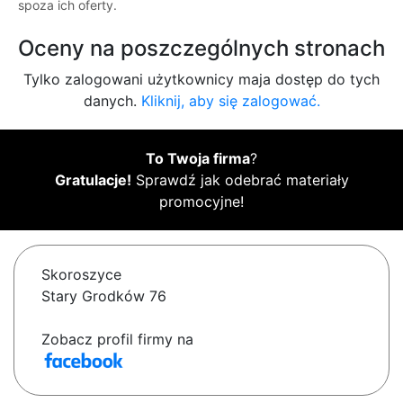
spoza ich oferty.
Oceny na poszczególnych stronach
Tylko zalogowani użytkownicy maja dostęp do tych
danych.
Kliknij, aby się zalogować.
To Twoja firma
?
Gratulacje!
Sprawdź jak odebrać materiały
promocyjne!
Skoroszyce
Stary Grodków 76
Zobacz profil firmy na