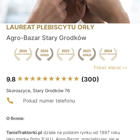
LAUREAT PLEBISCYTU ORŁY
Agro-Bazar Stary Grodków
Pokaż więcej >>
9.8
(300)
Skoroszyce, Stary Grodków 76
Pokaż numer telefonu
O firmie:
TanieTraktorki.pl
działa na polskim rynku od 1997 roku
jako marka firmy P.H.U. Agro-Bazar, specjalizując się w