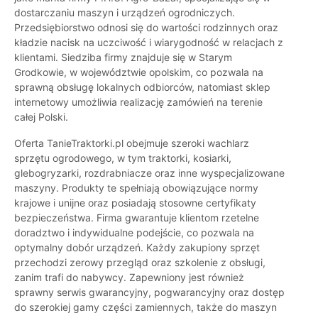
dostarczaniu maszyn i urządzeń ogrodniczych.
Przedsiębiorstwo odnosi się do wartości rodzinnych oraz
kładzie nacisk na uczciwość i wiarygodność w relacjach z
klientami. Siedziba firmy znajduje się w Starym
Grodkowie, w województwie opolskim, co pozwala na
sprawną obsługę lokalnych odbiorców, natomiast sklep
internetowy umożliwia realizację zamówień na terenie
całej Polski.
Oferta TanieTraktorki.pl obejmuje szeroki wachlarz
sprzętu ogrodowego, w tym traktorki, kosiarki,
glebogryzarki, rozdrabniacze oraz inne wyspecjalizowane
maszyny. Produkty te spełniają obowiązujące normy
krajowe i unijne oraz posiadają stosowne certyfikaty
bezpieczeństwa. Firma gwarantuje klientom rzetelne
doradztwo i indywidualne podejście, co pozwala na
optymalny dobór urządzeń. Każdy zakupiony sprzęt
przechodzi zerowy przegląd oraz szkolenie z obsługi,
zanim trafi do nabywcy. Zapewniony jest również
sprawny serwis gwarancyjny, pogwarancyjny oraz dostęp
do szerokiej gamy części zamiennych, także do maszyn