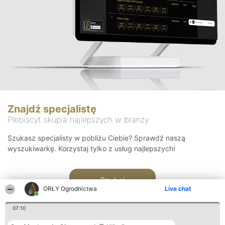
Znajdź specjalistę
Plebiscyt skupia najlepszych w branży
Szukasz specjalisty w pobliżu Ciebie? Sprawdź naszą
wyszukiwarkę. Korzystaj tylko z usług najlepszych!
Szukaj
ORŁY Ogrodnictwa
Live chat
07:10