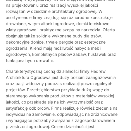
na projektowaniu oraz realizacji wysokiej jakości
rozwiązań w dziedzinie architektury ogrodowej. W
asortymencie firmy znajdują się różnorodne konstrukcje
drewniane, w tym altanki ogrodowe, domki letniskowe,
wiaty garażowe i praktyczne szopy na narzędzia. Oferta
obejmuje także solidnie wykonane budy dla psów,
dekoracyjne donice, trwałe pergole oraz estetyczne
ogrodzenia. Klienci mają możliwość nabycia mebli
ogrodowych, kompletnych placów zabaw, huśtawek oraz
funkcjonalnych drewutni.
Charakterystyczną cechą działalności firmy Hedrew
Architektura Ogrodowa jest duży poziom zaangażowania
oraz pasji widoczny podczas realizacji poszczególnych
projektów. Przedsiębiorstwo przykłada dużą wagę do
starannego wykonania produktów z materiałów wysokiej
jakości, co przekłada się na ich wytrzymałość oraz
satysfakcję odbiorców. Firma realizuje również zlecenia na
indywidualne zamówienie, odpowiadając na zróżnicowane
i wymagające potrzeby związane z zagospodarowaniem
przestrzeni ogrodowej. Celem działalności jest