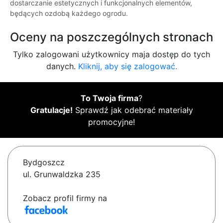
dostarczanie estetycznych i funkcjonalnych elementów,
będących ozdobą każdego ogrodu.
Oceny na poszczególnych stronach
Tylko zalogowani użytkownicy maja dostęp do tych
danych.
Kliknij, aby się zalogować.
To Twoja firma
?
Gratulacje!
Sprawdź jak odebrać materiały
promocyjne!
Bydgoszcz
ul. Grunwaldzka 235
Zobacz profil firmy na