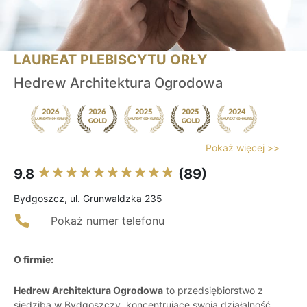
LAUREAT PLEBISCYTU ORŁY
Hedrew Architektura Ogrodowa
Pokaż więcej >>
9.8
(89)
Bydgoszcz, ul. Grunwaldzka 235
Pokaż numer telefonu
O firmie:
Hedrew Architektura Ogrodowa
to przedsiębiorstwo z
siedzibą w Bydgoszczy, koncentrujące swoją działalność