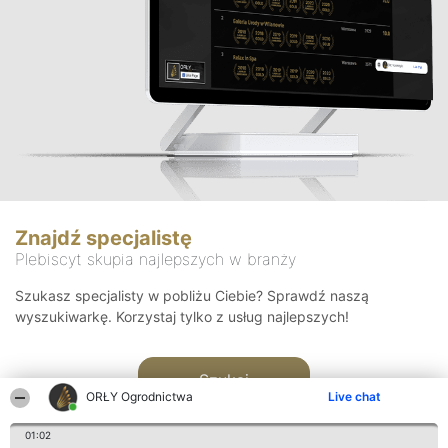
Znajdź specjalistę
Plebiscyt skupia najlepszych w branży
Szukasz specjalisty w pobliżu Ciebie? Sprawdź naszą
wyszukiwarkę. Korzystaj tylko z usług najlepszych!
Szukaj
ORŁY Ogrodnictwa
Live chat
01:02