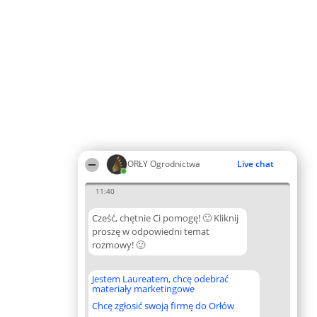
ORŁY Ogrodnictwa
Live chat
11:40
Cześć, chętnie Ci pomogę! 🙂 Kliknij
proszę w odpowiedni temat
rozmowy! 🙂
Jestem Laureatem, chcę odebrać
materiały marketingowe
Chcę zgłosić swoją firmę do Orłów