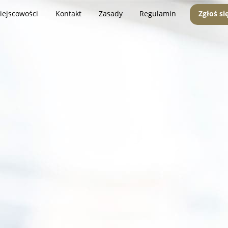
iejscowości
Kontakt
Zasady
Regulamin
Zgłoś si