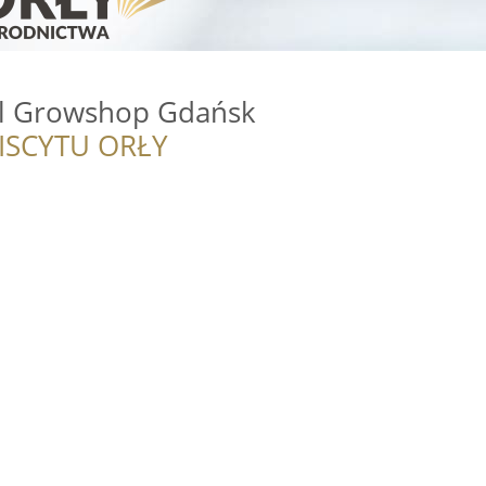
l Growshop Gdańsk
ISCYTU ORŁY