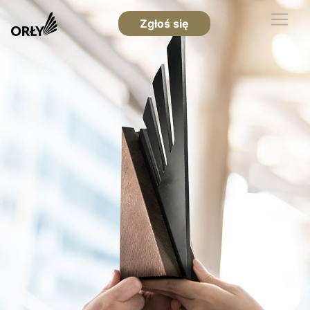
Zgłoś się