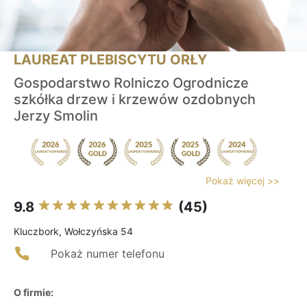
LAUREAT PLEBISCYTU ORŁY
Gospodarstwo Rolniczo Ogrodnicze
szkółka drzew i krzewów ozdobnych
Jerzy Smolin
Pokaż więcej >>
9.8
(45)
Kluczbork, Wołczyńska 54
Pokaż numer telefonu
O firmie: