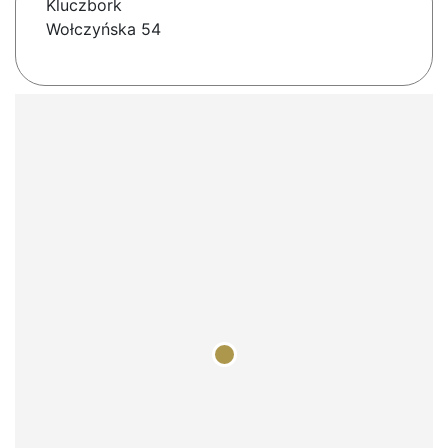
Kluczbork
Wołczyńska 54