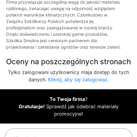
Firma przywiązuje szczególną wagę do jakości materiału
roślinnego, zwracając uwagę na odporność względem
polskich warunków klimatycznych. Członkostwo w
Związku Szkółkarzy Polskich potwierdza jej
profesjonalizm oraz zaangażowanie w rozwój branży.
Dzięki doświadczeniu i szerokiej gamie produktów,
Szkółka Smolina jest cenionym partnerem dla
projektowania i zakładania ogrodów oraz terenów zieleni.
Oceny na poszczególnych stronach
Tylko zalogowani użytkownicy maja dostęp do tych
danych.
Kliknij, aby się zalogować.
To Twoja firma
?
Gratulacje!
Sprawdź jak odebrać materiały
promocyjne!