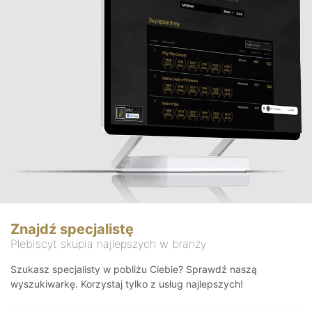
Znajdź specjalistę
Plebiscyt skupia najlepszych w branży
Szukasz specjalisty w pobliżu Ciebie? Sprawdź naszą
wyszukiwarkę. Korzystaj tylko z usług najlepszych!