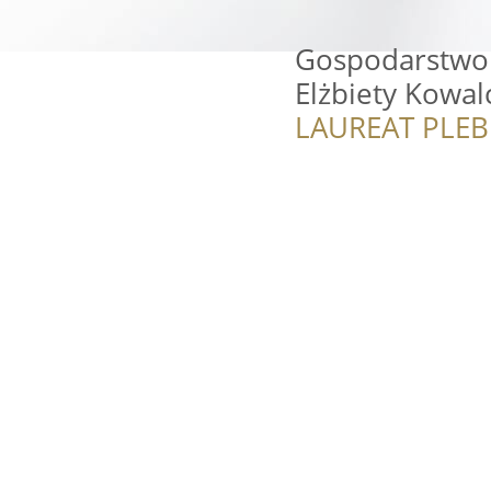
Gospodarstwo 
Elżbiety Kowal
LAUREAT PLEB