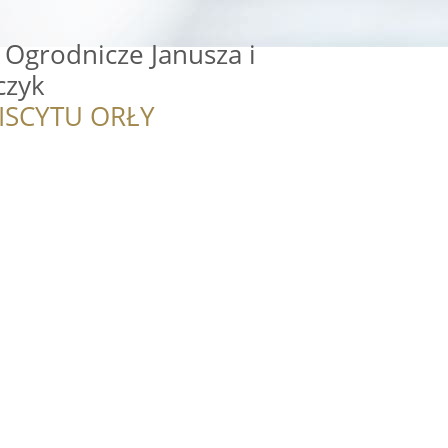
Ogrodnicze Janusza i
czyk
ISCYTU ORŁY