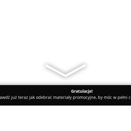
Gratulacje!
awdź już teraz jak odebrać materiały promocyjne, by móc w pełni c
darstwo Ogrodnicze Janusza i Elżbiety Kowalczyk