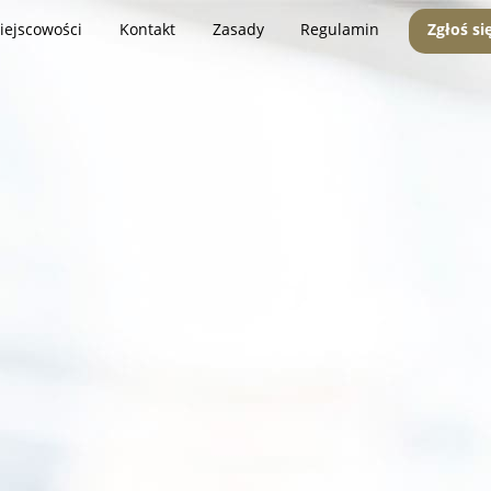
iejscowości
Kontakt
Zasady
Regulamin
Zgłoś si