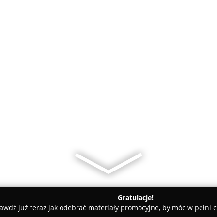
Gratulacje!
awdź już teraz jak odebrać materiały promocyjne, by móc w pełni c