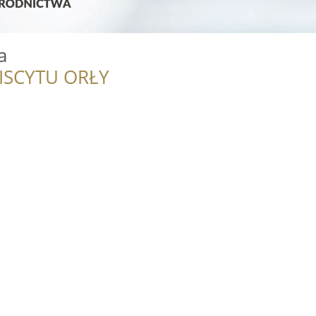
a
ISCYTU ORŁY