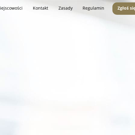
iejscowości
Kontakt
Zasady
Regulamin
Zgłoś si