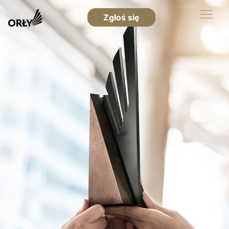
Zgłoś się