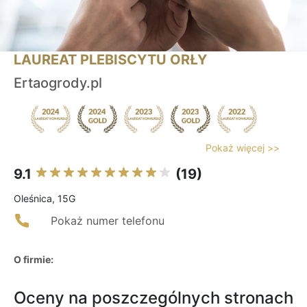
LAUREAT PLEBISCYTU ORŁY
Ertaogrody.pl
Pokaż więcej >>
9.1
(19)
Oleśnica, 15G
Pokaż numer telefonu
O firmie:
Oceny na poszczególnych stronach