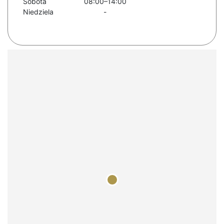
Sobota
08:00–14:00
Niedziela
-