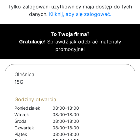
Tylko zalogowani użytkownicy maja dostęp do tych
danych.
Kliknij, aby się zalogować.
To Twoja firma
?
Gratulacje!
Sprawdź jak odebrać materiały
promocyjne!
Oleśnica
15G
Godziny otwarcia:
Poniedziałek
08:00–18:00
Wtorek
08:00–18:00
Środa
08:00–18:00
Czwartek
08:00–18:00
Piątek
08:00–18:00