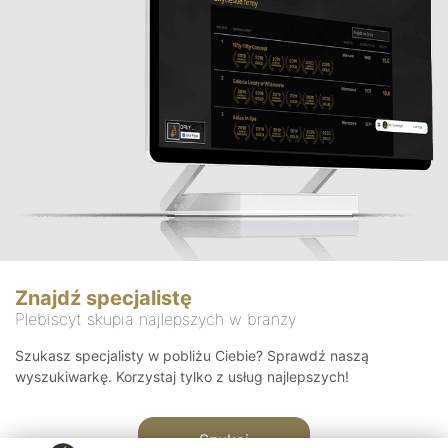
Znajdź specjalistę
Plebiscyt skupia najlepszych w branży
Szukasz specjalisty w pobliżu Ciebie? Sprawdź naszą
wyszukiwarkę. Korzystaj tylko z usług najlepszych!
Szukaj